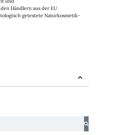
ant und
t den Händlern aus der EU
atologisch getestete Naturkosmetik-