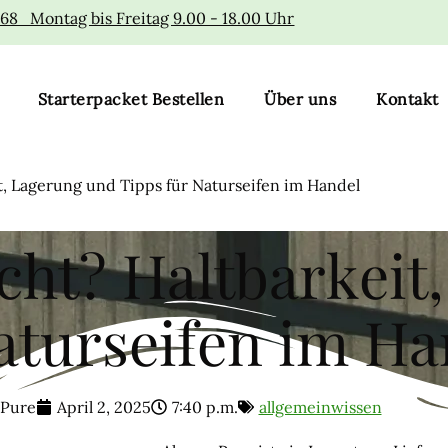
168 Montag bis Freitag 9.00 - 18.00 Uhr
Starterpacket Bestellen
Über uns
Kontakt
t, Lagerung und Tipps für Naturseifen im Handel
echt? Haltbarkeit
aturseifen im Ha
 Pure
April 2, 2025
7:40 p.m.
allgemeinwissen