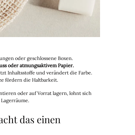
kungen oder geschlossene Boxen.
uss oder atmungsaktivem Papier.
zt Inhaltsstoffe und verändert die Farbe.
e fördern die Haltbarkeit.
tieren oder auf Vorrat lagern, lohnt sich
le Lagerräume.
acht das einen