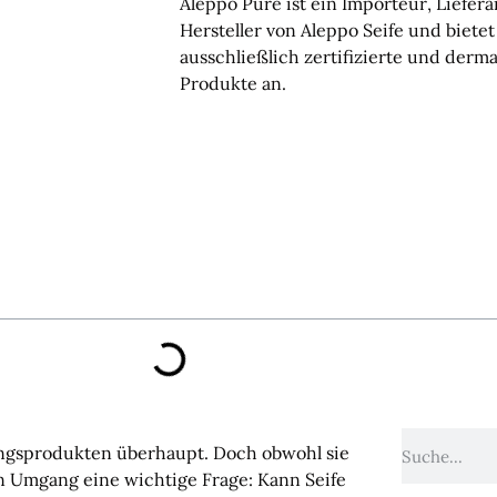
Aleppo Pure ist ein Importeur, Liefer
Hersteller von Aleppo Seife und biete
ausschließlich zertifizierte und derm
Produkte an.
gungsprodukten überhaupt. Doch obwohl sie
ellen Umgang eine wichtige Frage: Kann Seife