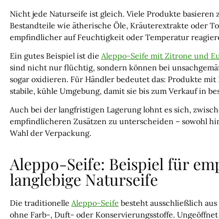
Nicht jede Naturseife ist gleich. Viele Produkte basieren 
Bestandteile wie ätherische Öle, Kräuterextrakte oder T
empfindlicher auf Feuchtigkeit oder Temperatur reagier
Ein gutes Beispiel ist die
Aleppo-Seife mit Zitrone und E
sind nicht nur flüchtig, sondern können bei unsachgemä
sogar oxidieren. Für Händler bedeutet das: Produkte mi
stabile, kühle Umgebung, damit sie bis zum Verkauf in b
Auch bei der langfristigen Lagerung lohnt es sich, zwisc
empfindlicheren Zusätzen zu unterscheiden – sowohl hins
Wahl der Verpackung.
Aleppo-Seife: Beispiel für em
langlebige Naturseife
Die traditionelle
Aleppo-Seife
besteht ausschließlich aus
ohne Farb-, Duft- oder Konservierungsstoffe. Ungeöffnet 