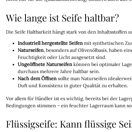
Wie lange ist Seife haltbar?
Die Seife Haltbarkeit hängt stark von den Inhaltsstoffen 
Industriell hergestellte Seifen
mit synthetischen Zus
Naturseifen
, besonders auf Olivenölbasis, haben ei
Feuchtigkeit oder Licht ausgesetzt sind.
Ungeöffnete Naturseifen
können bei optimaler Lager
durchaus mehrere Jahre haltbar sein.
Nach dem Öffnen
sollte man Naturseifen idealerwe
Duft und Konsistenz in guter Qualität zu erhalten.
Vor allem für Händler ist es wichtig, bereits bei der Lage
Bedingungen stimmen – ein feuchter Lagerraum kann s
Flüssigseife: Kann flüssige Se