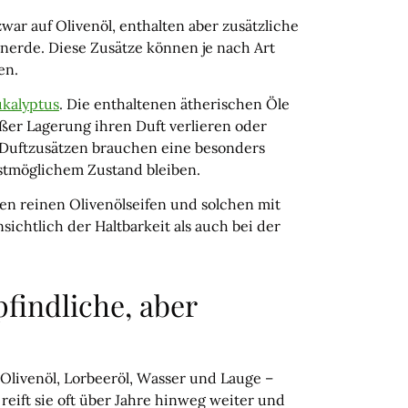
zwar auf Olivenöl, enthalten aber zusätzliche
onerde. Diese Zusätze können je nach Art
en.
ukalyptus
. Die enthaltenen ätherischen Öle
ßer Lagerung ihren Duft verlieren oder
t Duftzusätzen brauchen eine besonders
estmöglichem Zustand bleiben.
hen reinen Olivenölseifen und solchen mit
ichtlich der Haltbarkeit als auch bei der
pfindliche, aber
 Olivenöl, Lorbeeröl, Wasser und Lauge –
reift sie oft über Jahre hinweg weiter und