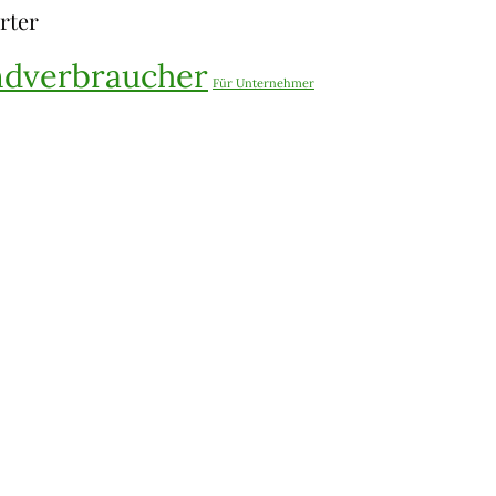
rter
ndverbraucher
Für Unternehmer