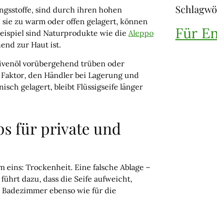
Schlagwö
ngsstoffe, sind durch ihren hohen
n sie zu warm oder offen gelagert, können
Für E
Beispiel sind Naturprodukte wie die
Aleppo
end zur Haut ist.
livenöl vorübergehend trüben oder
in Faktor, den Händler bei Lagerung und
sch gelagert, bleibt Flüssigseife länger
pps für private und
em eins: Trockenheit. Eine falsche Ablage –
ührt dazu, dass die Seife aufweicht,
im Badezimmer ebenso wie für die