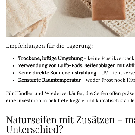
Empfehlungen für die Lagerung:
Trockene, luftige Umgebung
– keine Plastikverpac
Verwendung von Luffa-Pads, Seifenablagen mit Abfl
Keine direkte Sonneneinstrahlung
– UV-Licht zerset
Konstante Raumtemperatur
– weder Frost noch Hitz
Für Händler und Wiederverkäufer, die Seifen offen präsen
eine Investition in belüftete Regale und klimatisch stabi
Naturseifen mit Zusätzen – m
Unterschied?