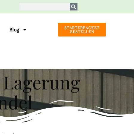
STARTERPACKET
Blog
BESTELLEN
, Lagerung
ndel