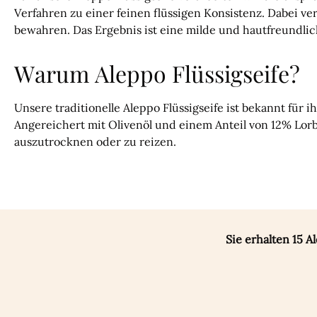
Verfahren zu einer feinen flüssigen Konsistenz. Dabei ve
bewahren. Das Ergebnis ist eine milde und hautfreundlich
Warum Aleppo Flüssigseife?
Unsere traditionelle Aleppo Flüssigseife ist bekannt für i
Angereichert mit Olivenöl und einem Anteil von 12% Lorbe
auszutrocknen oder zu reizen.
Sie erhalten 15 A