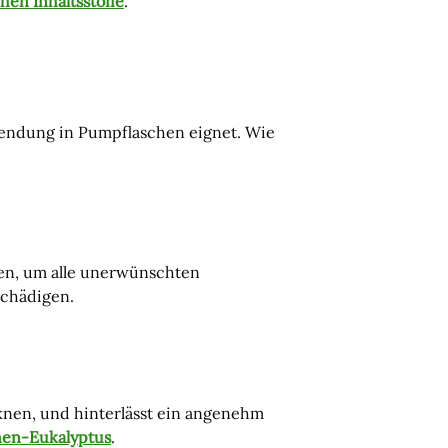
hen Inhaltsstoffe
.
erwendung in Pumpflaschen eignet. Wie
den, um alle unerwünschten
schädigen.
knen, und hinterlässt ein angenehm
nen-Eukalyptus
.