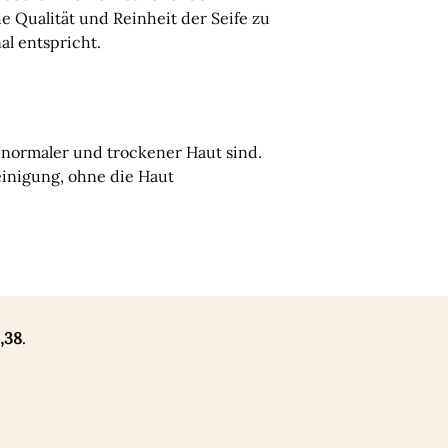
e Qualität und Reinheit der Seife zu
al entspricht.
ng normaler und trockener Haut sind.
Reinigung, ohne die Haut
,38
.