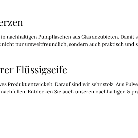
Herzen
fe in nachhaltigen Pumpflaschen aus Glas anzubieten. Damit 
 nicht nur umweltfreundlich, sondern auch praktisch und sti
er Flüssigseife
ives Produkt entwickelt. Darauf sind wir sehr stolz. Aus Pul
e nachfüllen. Entdecken Sie auch unseren nachhaltigen & pr