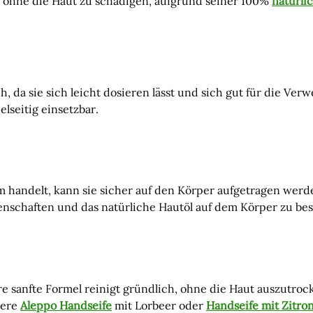
, ohne die Haut zu schädigen, aufgrund seiner 100%
natürlic
h, da sie sich leicht dosieren lässt und sich gut für die V
ielseitig einsetzbar.
rm handelt, kann sie sicher auf den Körper aufgetragen wer
nschaften und das natürliche Hautöl auf dem Körper zu be
e sanfte Formel reinigt gründlich, ohne die Haut auszutroc
sere
Aleppo Handseife
mit Lorbeer oder
Handseife mit Zitro