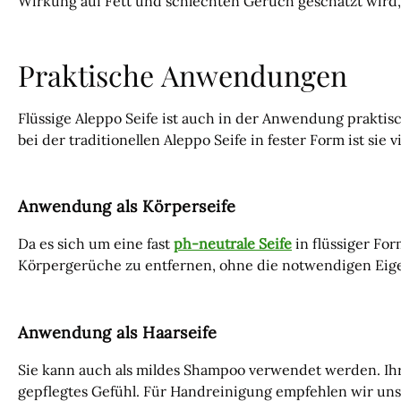
Wirkung auf Fett und schlechten Geruch geschätzt wird
Praktische Anwendungen
Flüssige Aleppo Seife ist auch in der Anwendung praktisc
bei der traditionellen Aleppo Seife in fester Form ist sie v
Anwendung als Körperseife
Da es sich um eine fast
ph-neutrale Seife
in flüssiger Fo
Körpergerüche zu entfernen, ohne die notwendigen Eige
Anwendung als Haarseife
Sie kann auch als mildes Shampoo verwendet werden. Ihr
gepflegtes Gefühl. Für Handreinigung empfehlen wir un