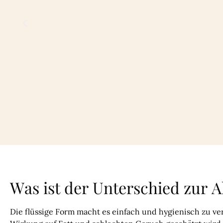
Was ist der Unterschied zur A
Die flüssige Form macht es einfach und hygienisch zu ve