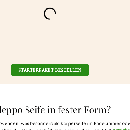
STARTERPAKET BESTELLEN
leppo Seife in fester Form?
rwenden, was besonders als Körperseife im Badezimmer oder