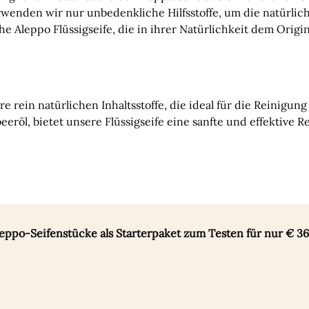
rwenden wir nur unbedenkliche Hilfsstoffe, um die natürlich
e Aleppo Flüssigseife, die in ihrer Natürlichkeit dem Origin
hre rein natürlichen Inhaltsstoffe, die ideal für die Reinigu
eröl, bietet unsere Flüssigseife eine sanfte und effektive 
leppo-Seifenstücke als Starterpaket zum Testen für nur € 36