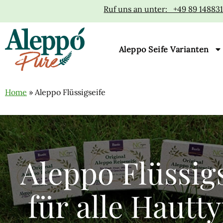
Ruf uns an unter: +49 89 14883
Aleppo Seife Varianten
Home
»
Aleppo Flüssigseife
Aleppo Flüssig
für alle Hautt